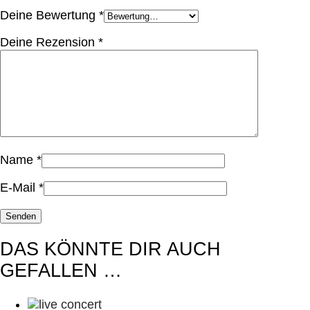
Deine Bewertung
*
Deine Rezension
*
Name
*
E-Mail
*
DAS KÖNNTE DIR AUCH
GEFALLEN …