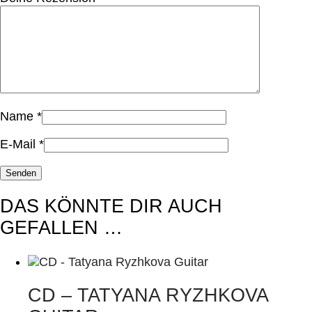
Name
*
E-Mail
*
DAS KÖNNTE DIR AUCH
GEFALLEN …
CD – TATYANA RYZHKOVA