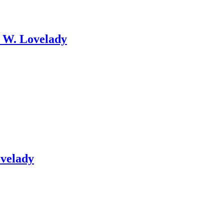
, W. Lovelady
ovelady