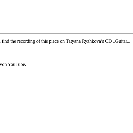
 find the recording of this piece on Tatyana Ryzhkova’s CD „Guitar
„.
 von YouTube.