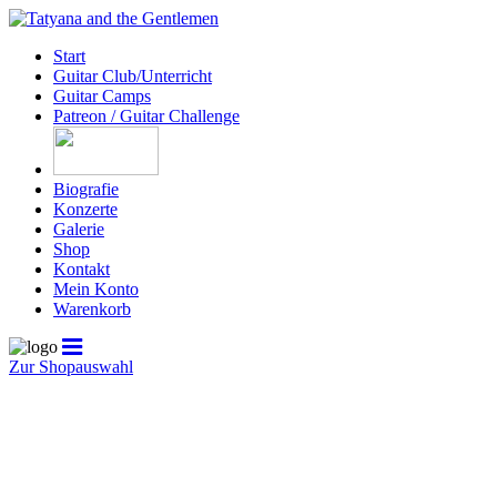
Start
Guitar Club/Unterricht
Guitar Camps
Patreon / Guitar Challenge
Biografie
Konzerte
Galerie
Shop
Kontakt
Mein Konto
Warenkorb
Zur Shopauswahl